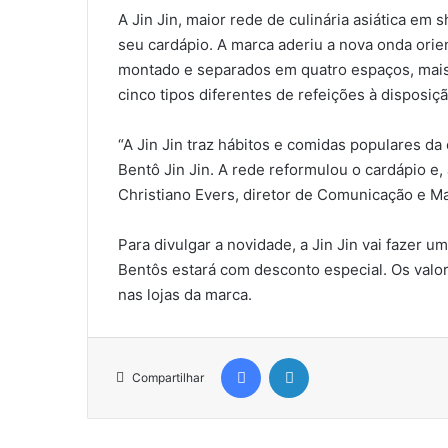
A Jin Jin, maior rede de culinária asiática e
seu cardápio. A marca aderiu a nova onda ori
montado e separados em quatro espaços, mais 
cinco tipos diferentes de refeições à disposiçã
“A Jin Jin traz hábitos e comidas populares da c
Bentô Jin Jin. A rede reformulou o cardápio e
Christiano Evers, diretor de Comunicação e Ma
Para divulgar a novidade, a Jin Jin vai fazer
Bentôs estará com desconto especial. Os valo
nas lojas da marca.
Facebook
Linkedin
Compartilhar