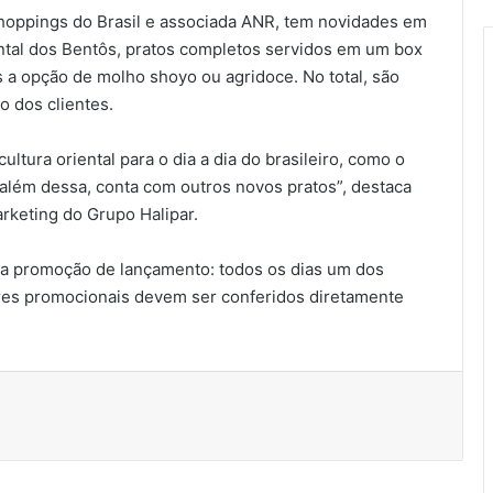
m shoppings do Brasil e associada ANR, tem novidades em
ental dos Bentôs, pratos completos servidos em um box
a opção de molho shoyo ou agridoce. No total, são
o dos clientes.
ultura oriental para o dia a dia do brasileiro, como o
, além dessa, conta com outros novos pratos”, destaca
rketing do Grupo Halipar.
 uma promoção de lançamento: todos os dias um dos
res promocionais devem ser conferidos diretamente