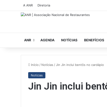
A ANR
Diretoria
ANR
AGENDA
NOTÍCIAS
BENEFÍCIOS
Início
/
Notícias
/
Jin Jin inclui bentôs no cardápio
Notícias
Jin Jin inclui ben