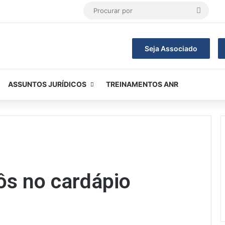
Procur
por
Seja Associado
ASSUNTOS JURÍDICOS
TREINAMENTOS ANR
tôs no cardápio