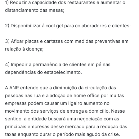
1) Reduzir a capacidade dos restaurantes e aumentar o
distanciamento das mesas;
2) Disponibilizar álcool gel para colaboradores e clientes;
3) Afixar placas e cartazes com medidas preventivas em
relação à doença;
4) Impedir a permanência de clientes em pé nas
dependências do estabelecimento.
A ANR entende que a diminuição da circulação das
pessoas nas rua e a adoção de home office por muitas
empresas podem causar um ligeiro aumento no
movimento dos serviços de entrega a domicílio. Nesse
sentido, a entidade buscará uma negociação com as
principais empresas desse mercado para a redução das
taxas enquanto durar o período mais agudo da crise.