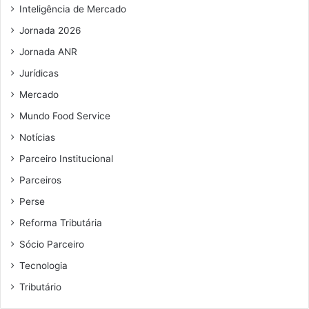
i
Inteligência de Mercado
l
Jornada 2026
Jornada ANR
Jurídicas
Mercado
Mundo Food Service
Notícias
Parceiro Institucional
Parceiros
Perse
Reforma Tributária
Sócio Parceiro
Tecnologia
Tributário