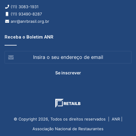
(11) 3083-1931
(11) 93490-8287
anr@anrbrasil.org.br
Receba o Boletim ANR
Insira
o
seu
endereço
de
email
© Copyright 2026, Todos os direitos reservados | ANR |
Associação Nacional de Restaurantes