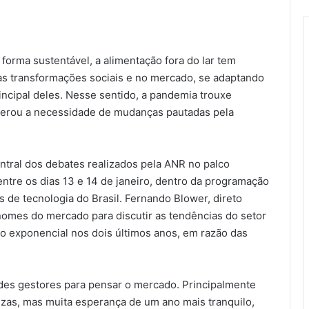
orma sustentável, a alimentação fora do lar tem
as transformações sociais e no mercado, se adaptando
incipal deles. Nesse sentido, a pandemia trouxe
elerou a necessidade de mudanças pautadas pela
ntral dos debates realizados pela ANR no palco
entre os dias 13 e 14 de janeiro, dentro da programação
 de tecnologia do Brasil. Fernando Blower, direto
nomes do mercado para discutir as tendências do setor
to exponencial nos dois últimos anos, em razão das
des gestores para pensar o mercado. Principalmente
zas, mas muita esperança de um ano mais tranquilo,