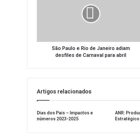
o
P
a
u
l
o
e
R
São Paulo e Rio de Janeiro adiam
i
desfiles de Carnaval para abril
o
d
e
J
a
Artigos relacionados
n
e
i
Dias dos Pais – Impactos e
ANR: Produ
r
números 2023-2025
Estratégico
o
a
d
i