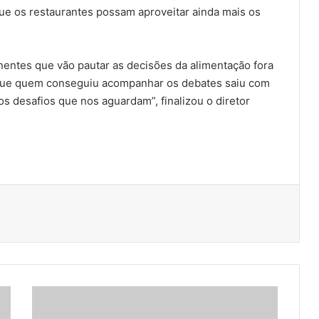
ue os restaurantes possam aproveitar ainda mais os
inentes que vão pautar as decisões da alimentação fora
 que quem conseguiu acompanhar os debates saiu com
s desafios que nos aguardam”, finalizou o diretor
R
e