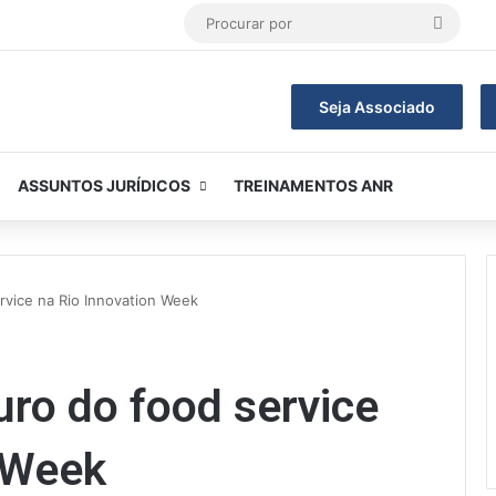
Procur
por
Seja Associado
ASSUNTOS JURÍDICOS
TREINAMENTOS ANR
rvice na Rio Innovation Week
uro do food service
 Week