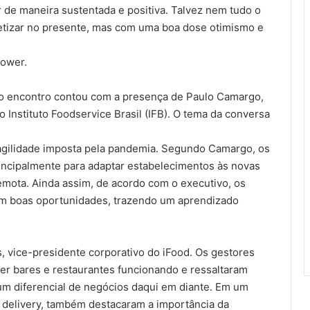
er de maneira sustentada e positiva. Talvez nem tudo o
retizar no presente, mas com uma boa dose otimismo e
lower.
o encontro contou com a presença de Paulo Camargo,
o Instituto Foodservice Brasil (IFB). O tema da conversa
 agilidade imposta pela pandemia. Segundo Camargo, os
incipalmente para adaptar estabelecimentos às novas
mota. Ainda assim, de acordo com o executivo, os
m boas oportunidades, trazendo um aprendizado
vice-presidente corporativo do iFood. Os gestores
er bares e restaurantes funcionando e ressaltaram
m diferencial de negócios daqui em diante. Em um
delivery, também destacaram a importância da