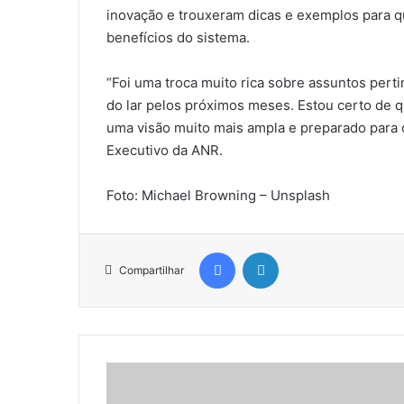
inovação e trouxeram dicas e exemplos para q
benefícios do sistema.
“Foi uma troca muito rica sobre assuntos pert
do lar pelos próximos meses. Estou certo de
uma visão muito mais ampla e preparado para o
Executivo da ANR.
Foto: Michael Browning – Unsplash
Facebook
Linkedin
Compartilhar
S
ã