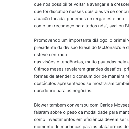
que nos possibilite voltar a avançar e a cresc
que foi discutido nesses dois dias vá se conc
atuação focada, podemos enxergar este ano
como um recomeço para todos nós”, avaliou B
Promovendo um importante diálogo, o primeir
presidente da divisão Brasil do McDonald’s e d
esteve centrado
nas visões e tendências, muito pautadas pela
últimos meses revelaram grandes desafios, pr
formas de atender o consumidor de maneira re
obstáculos apresentados se mostraram també
duradouro para os negócios.
Blower também conversou com Carlos Moyses, 
falaram sobre o peso da modalidade para mant
como investimentos em eficiência devem ser u
momento de mudanças para as plataformas de 