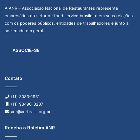
A ANR – Associação Nacional de Restaurantes representa
empresários do setor de food service brasileiro em suas relações
com os poderes públicos, entidades de trabalhadores e junto à
sociedade em geral.
ASSOCIE-SE
Contato
(11) 3083-1931
(11) 93490-8287
anr@anrbrasil.org.br
Receba o Boletim ANR