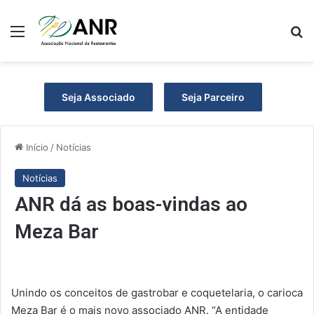
Menu
P
Seja Associado
Seja Parceiro
Início
/
Notícias
Notícias
ANR dá as boas-vindas ao
Meza Bar
Unindo os conceitos de gastrobar e coquetelaria, o carioca
Meza Bar é o mais novo associado ANR. “A entidade