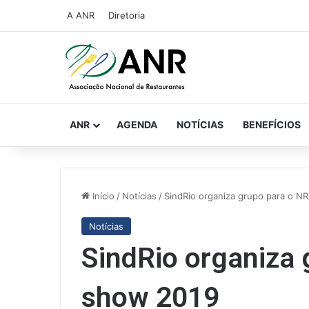
A ANR
Diretoria
ANR
AGENDA
NOTÍCIAS
BENEFÍCIOS
Início
/
Notícias
/
SindRio organiza grupo para o N
Notícias
SindRio organiza
show 2019