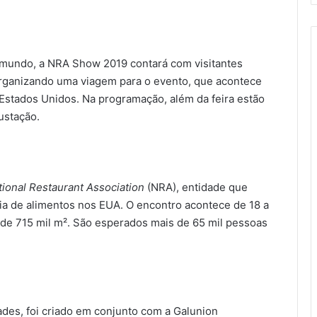
mundo, a NRA Show 2019 contará com visitantes
 organizando uma viagem para o evento, que acontece
 Estados Unidos. Na programação, além da feira estão
ustação.
tional Restaurant Association
(NRA), entidade que
ia de alimentos nos EUA. O encontro acontece de 18 a
de 715 mil m². São esperados mais de 65 mil pessoas
ades, foi criado em conjunto com a Galunion