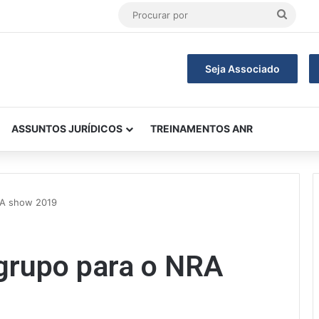
Procu
por
Seja Associado
ASSUNTOS JURÍDICOS
TREINAMENTOS ANR
RA show 2019
 grupo para o NRA