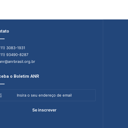
tato
11) 3083-1931
11) 93490-8287
nr@anrbrasil.org.br
eba o Boletim ANR
ra
ereço
il