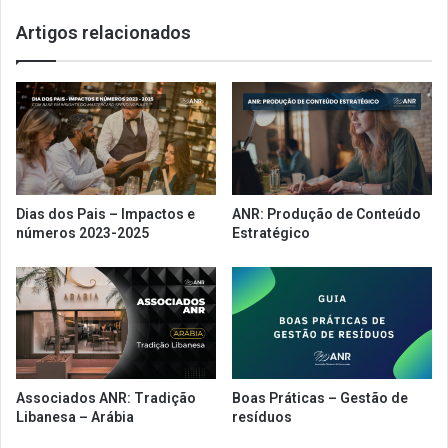
a
Artigos relacionados
20%
Dias dos Pais – Impactos e
ANR: Produção de Conteúdo
números 2023-2025
Estratégico
Associados ANR: Tradição
Boas Práticas – Gestão de
Libanesa – Arábia
resíduos