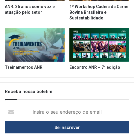
ANR: 35 anos como voz e
1º Workshop Cadeia da Carne
atuação pelo setor
Bovina Brasileira e
Sustentabilidade
Treinamentos ANR
Encontro ANR – 7ª edição
Receba nosso boletim
Insira
o
seu
endereço
de