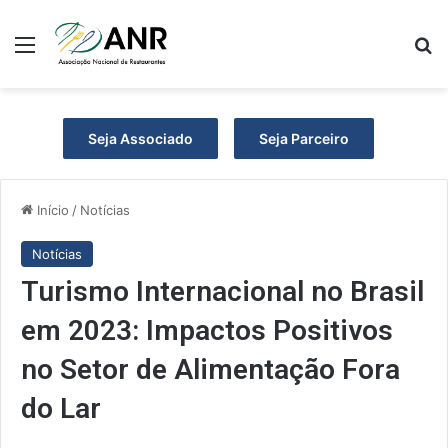
Menu
Pr
Seja Associado
Seja Parceiro
Início
/
Notícias
Notícias
Turismo Internacional no Brasil
em 2023: Impactos Positivos
no Setor de Alimentação Fora
do Lar