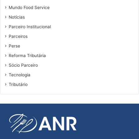
Mundo Food Service
Notícias
Parceiro Institucional
Parceiros
Perse
Reforma Tributária
Sócio Parceiro
Tecnologia
Tributário