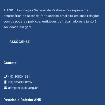
A ANR – Associação Nacional de Restaurantes representa
empresários do setor de food service brasileiro em suas relações
com os poderes públicos, entidades de trabalhadores e junto à
sociedade em geral.
ASSOCIE-SE
Contato
(11) 3083-1931
(11) 93490-8287
anr@anrbrasil.org.br
Receba o Boletim ANR