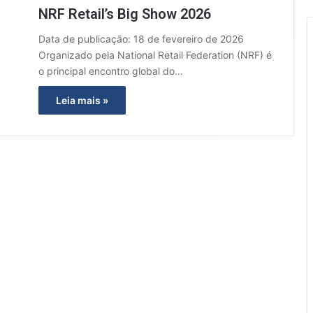
NRF Retail’s Big Show 2026
Data de publicação: 18 de fevereiro de 2026
Organizado pela National Retail Federation (NRF) é
o principal encontro global do…
Leia mais »