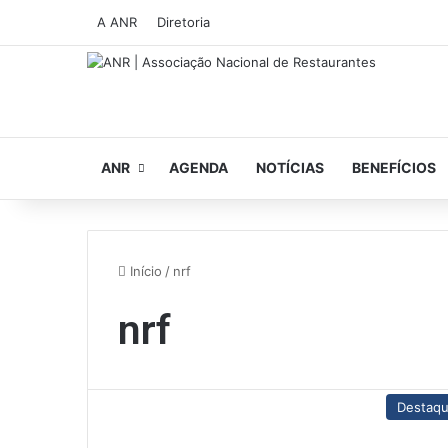
A ANR
Diretoria
ANR
AGENDA
NOTÍCIAS
BENEFÍCIOS
Início
/
nrf
nrf
Destaq