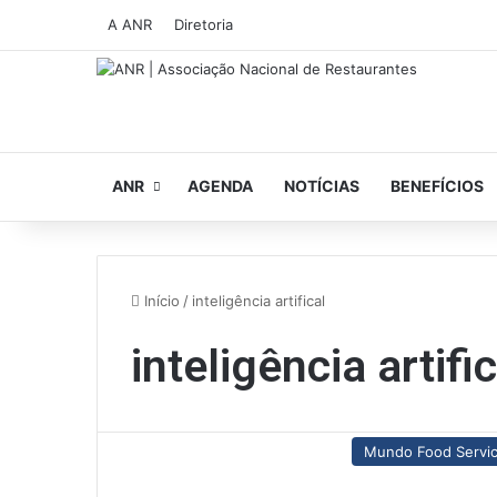
A ANR
Diretoria
ANR
AGENDA
NOTÍCIAS
BENEFÍCIOS
Início
/
inteligência artifical
inteligência artific
Mundo Food Servi