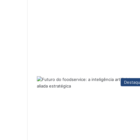
Destaq