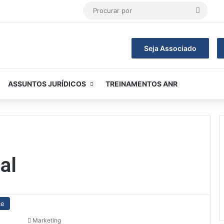
Procur
por
Seja Associado
ASSUNTOS JURÍDICOS
TREINAMENTOS ANR
al
ce
Marketing