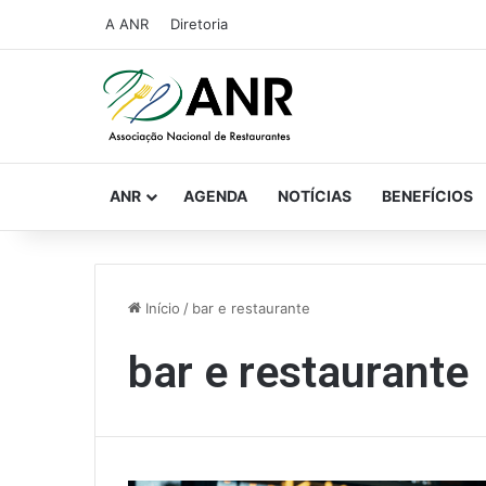
A ANR
Diretoria
ANR
AGENDA
NOTÍCIAS
BENEFÍCIOS
Início
/
bar e restaurante
bar e restaurante