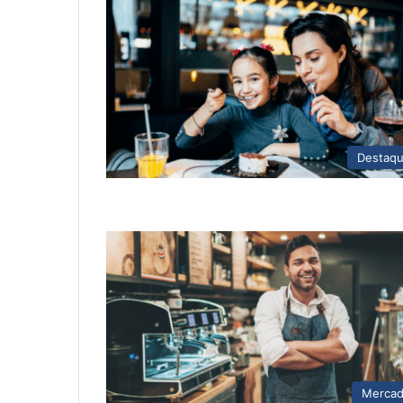
Destaq
Merca