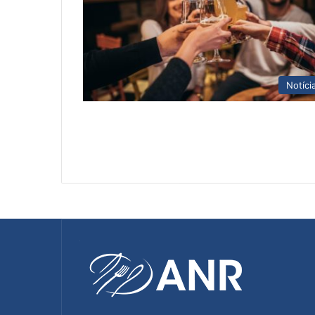
Notíci