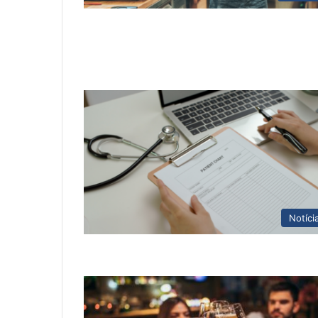
Notíci