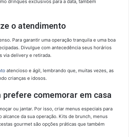
omo drinques exclusivos para a data, também
ize o atendimento
nso. Para garantir uma operação tranquila e uma boa
tecipadas. Divulgue com antecedência seus horários
 via delivery e retirada.
nto
atencioso e ágil, lembrando que, muitas vezes, as
indo crianças e idosos.
m prefere comemorar em casa
moçar ou jantar. Por isso, criar menus especiais para
o alcance da sua operação. Kits de brunch, menus
cestas gourmet são opções práticas que também