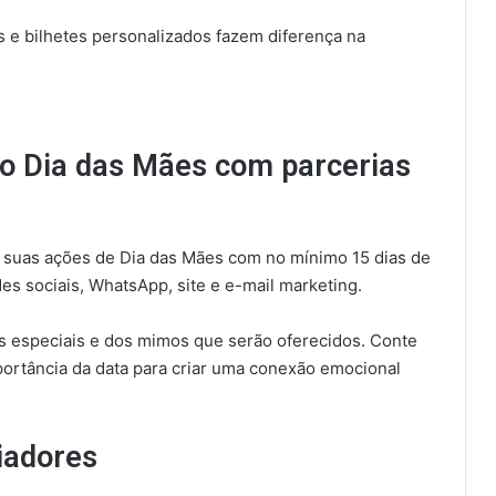
 e bilhetes personalizados fazem diferença na
no Dia das Mães com parcerias
r suas ações de Dia das Mães com no mínimo 15 dias de
des sociais, WhatsApp, site e e-mail marketing.
s especiais e dos mimos que serão oferecidos. Conte
mportância da data para criar uma conexão emocional
ciadores