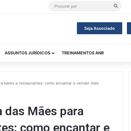
Procu
por
Seja Associado
ASSUNTOS JURÍDICOS
TREINAMENTOS ANR
ra bares e restaurantes: como encantar e vender mais
a das Mães para
tes: como encantar e