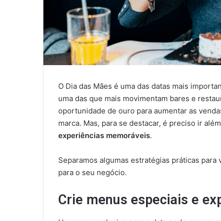
O Dia das Mães é uma das datas mais important
uma das que mais movimentam bares e restaur
oportunidade de ouro para aumentar as vendas,
marca. Mas, para se destacar, é preciso ir a
experiências memoráveis
.
Separamos algumas estratégias práticas para 
para o seu negócio.
Crie menus especiais e ex