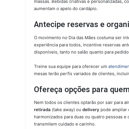
massas. Bebidas criativas e personalizadas, c
aumentam o apelo do cardápio.
Antecipe reservas e organ
O movimento no Dia das Mães costuma ser inte
experiência para todos, incentive reservas an
disponíveis, tanto no salão quanto para pedidos
Treine sua equipe para oferecer um
atendime
mesas terão perfis variados de clientes, inclu
Ofereça opções para que
Nem todos os clientes optarão por sair para al
retirada
(take away) ou
delivery
pode ampliar 
harmonizados para duas ou quatro pessoas e 
transmitem cuidado e carinho.