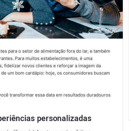
es para o setor de alimentação fora do lar, e também
antes. Para muitos estabelecimentos, é uma
 fidelizar novos clientes e reforçar a imagem da
lém de um bom cardápio: hoje, os consumidores buscam
você transformar essa data em resultados duradouros
periências personalizadas