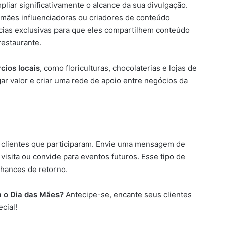
liar significativamente o alcance da sua divulgação.
 mães influenciadoras ou criadores de conteúdo
cias exclusivas para que eles compartilhem conteúdo
restaurante.
cios locais
, como floriculturas, chocolaterias e lojas de
 valor e criar uma rede de apoio entre negócios da
 clientes que participaram. Envie uma mensagem de
isita ou convide para eventos futuros. Esse tipo de
chances de retorno.
a o Dia das Mães?
Antecipe-se, encante seus clientes
ecial!