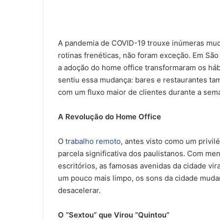
A pandemia de COVID-19 trouxe inúmeras mud
rotinas frenéticas, não foram exceção. Em São 
a adoção do home office transformaram os hábi
sentiu essa mudança: bares e restaurantes ta
com um fluxo maior de clientes durante a sem
A Revolução do Home Office
O
trabalho remoto
, antes visto como um privi
parcela significativa dos paulistanos. Com m
escritórios, as famosas avenidas da cidade vir
um pouco mais limpo, os sons da cidade muda
desacelerar.
O “Sextou” que Virou “Quintou”