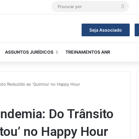
Procur
por
Seja Associado
ASSUNTOS JURÍDICOS
TREINAMENTOS ANR
sito Reduzido ao ‘Quintou’ no Happy Hour
ndemia: Do Trânsito
ntou’ no Happy Hour