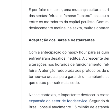
E por falar em lazer, uma mudança cultural cur
das sextas-feiras, o famoso “sextou”, passou 
entre os moradores da capital paulista. Com m
deslocamento matinal na sexta, muitos optara
Adaptação dos Bares e Restaurantes
Com a antecipação do happy hour para as quint
enfrentaram desafios inéditos. A crescente d
alterações nos horários de funcionamento, re
feira. A atenção redobrada aos protocolos de s
tornou-se crucial para garantir um ambiente se
que optou por sair mais cedo.
Nesse contexto, é importante destacar o cres
expansão do setor de foodservice.
Segundo dad
Brasil possui atualmente 1,6 milhão de estabe