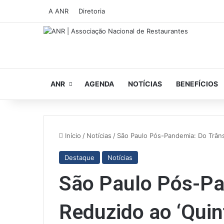
A ANR
Diretoria
ANR
AGENDA
NOTÍCIAS
BENEFÍCIOS
Início
/
Notícias
/
São Paulo Pós-Pandemia: Do Trân
Destaque
Notícias
São Paulo Pós-Pa
Reduzido ao ‘Qui