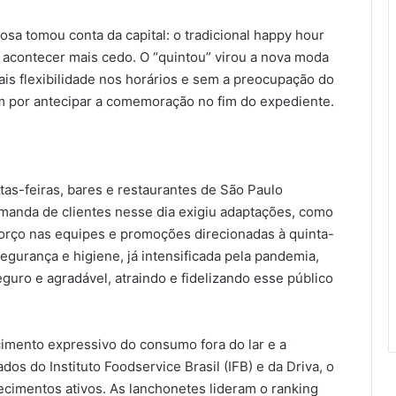
iosa tomou conta da capital: o tradicional happy hour
a acontecer mais cedo. O “quintou” virou a nova moda
ais flexibilidade nos horários e sem a preocupação do
m por antecipar a comemoração no fim do expediente.
as-feiras, bares e restaurantes de São Paulo
emanda de clientes nesse dia exigiu adaptações, como
forço nas equipes e promoções direcionadas à quinta-
egurança e higiene, já intensificada pela pandemia,
guro e agradável, atraindo e fidelizando esse público
cimento expressivo do consumo fora do lar e a
os do Instituto Foodservice Brasil (IFB) e da Driva, o
lecimentos ativos. As lanchonetes lideram o ranking