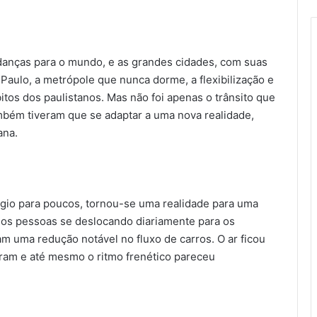
anças para o mundo, e as grandes cidades, com suas
Paulo, a metrópole que nunca dorme, a flexibilização e
tos dos paulistanos. Mas não foi apenas o trânsito que
mbém tiveram que se adaptar a uma nova realidade,
ana.
légio para poucos, tornou-se uma realidade para uma
enos pessoas se deslocando diariamente para os
am uma redução notável no fluxo de carros. O ar ficou
ram e até mesmo o ritmo frenético pareceu