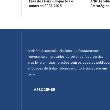
Dias dos Pais – Impactos e
ANR: Produ
números 2023-2025
Estratégico
A ANR – Associação Nacional de Restaurantes
representa empresários do setor de food service
brasileiro em suas relações com os poderes públicos,
entidades de trabalhadores e junto à sociedade em
geral.
ASSOCIE-SE