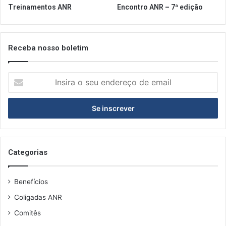
Treinamentos ANR
Encontro ANR – 7ª edição
Receba nosso boletim
Insira
o
seu
endereço
de
email
Categorias
Benefícios
Coligadas ANR
Comitês