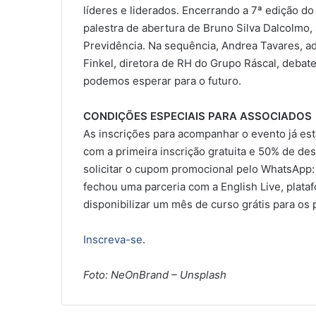
líderes e liderados. Encerrando a 7ª edição do
palestra de abertura de Bruno Silva Dalcolmo, 
Previdência. Na sequência, Andrea Tavares, ad
Finkel, diretora de RH do Grupo Ráscal, deba
podemos esperar para o futuro.
CONDIÇÕES ESPECIAIS PARA ASSOCIADOS
As inscrições para acompanhar o evento já est
com a primeira inscrição gratuita e 50% de de
solicitar o cupom promocional pelo WhatsApp:
fechou uma parceria com a English Live, plataf
disponibilizar um mês de curso grátis para os 
Inscreva-se
.
Foto: NeOnBrand – Unsplash