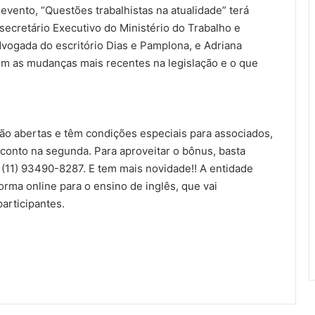
 evento, “Questões trabalhistas na atualidade” terá
secretário Executivo do Ministério do Trabalho e
vogada do escritório Dias e Pamplona, e Adriana
tem as mudanças mais recentes na legislação e o que
ão abertas e têm condições especiais para associados,
sconto na segunda. Para aproveitar o bônus, basta
 (11) 93490-8287. E tem mais novidade!! A entidade
orma online para o ensino de inglês, que vai
participantes.