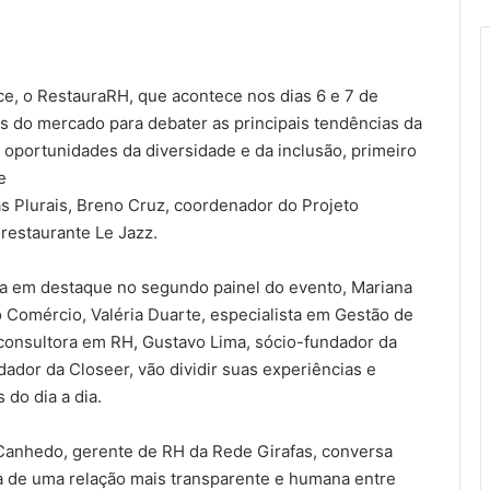
ce, o RestauraRH, que acontece nos dias 6 e 7 de
s do mercado para debater as principais tendências da
 oportunidades da diversidade e da inclusão, primeiro
e
as Plurais, Breno Cruz, coordenador do Projeto
restaurante Le Jazz.
ma em destaque no segundo painel do evento, Mariana
do Comércio, Valéria Duarte, especialista em Gestão de
consultora em RH, Gustavo Lima, sócio-fundador da
dador da Closeer, vão dividir suas experiências e
 do dia a dia.
Canhedo, gerente de RH da Rede Girafas, conversa
a de uma relação mais transparente e humana entre