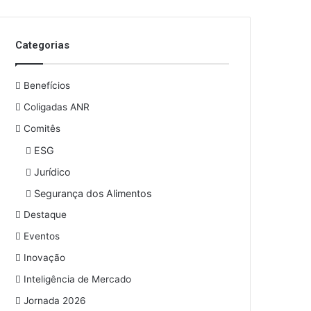
o
s
e
Categorias
u
e
n
Benefícios
d
e
Coligadas ANR
r
Comitês
e
ESG
ç
o
Jurídico
d
Segurança dos Alimentos
e
e
Destaque
m
Eventos
a
i
Inovação
l
Inteligência de Mercado
Jornada 2026