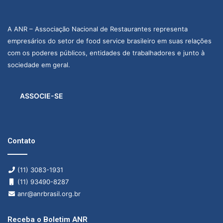
A ANR – Associação Nacional de Restaurantes representa
empresários do setor de food service brasileiro em suas relações
com os poderes públicos, entidades de trabalhadores e junto à
sociedade em geral.
ASSOCIE-SE
Contato
(11) 3083-1931
(11) 93490-8287
anr@anrbrasil.org.br
Receba o Boletim ANR