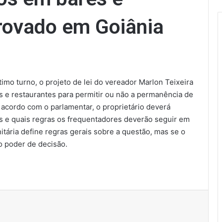
rovado em Goiânia
imo turno, o projeto de lei do vereador Marlon Teixeira
s e restaurantes para permitir ou não a permanência de
acordo com o parlamentar, o proprietário deverá
ts e quais regras os frequentadores deverão seguir em
nitária define regras gerais sobre a questão, mas se o
 o poder de decisão.