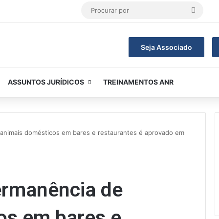
Procur
por
Seja Associado
ASSUNTOS JURÍDICOS
TREINAMENTOS ANR
 animais domésticos em bares e restaurantes é aprovado em
ermanência de
os em bares e