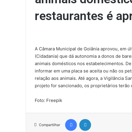
restaurantes é ap
A Câmara Municipal de Goiânia aprovou, em últ
(Cidadania) que dá autonomia a donos de bare
animais domésticos nos estabelecimentos. De 
informar em uma placa se aceita ou não os pe
relação aos animais. Até agora, a Vigilância Sa
projeto for sancionado, os proprietários terão
Foto: Freepik
Facebook
Linkedin
Compartilhar