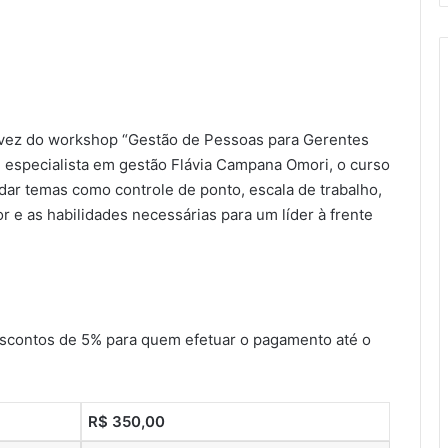
 a vez do workshop “Gestão de Pessoas para Gerentes
e especialista em gestão Flávia Campana Omori, o curso
dar temas como controle de ponto, escala de trabalho,
 e as habilidades necessárias para um líder à frente
escontos de 5% para quem efetuar o pagamento até o
R$ 350,00