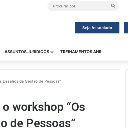
Procu
por
Seja Associado
ASSUNTOS JURÍDICOS
TREINAMENTOS ANR
s Desafios da Gestão de Pessoas”
 o workshop “Os
ão de Pessoas”