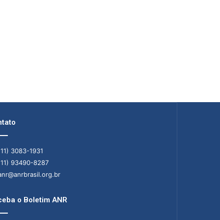
tato
11) 3083-1931
11) 93490-8287
nr@anrbrasil.org.br
eba o Boletim ANR