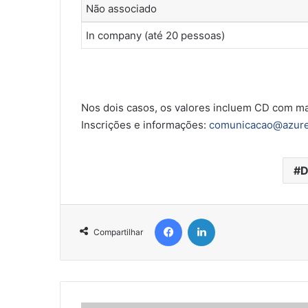
Não associado
In company (até 20 pessoas)
Nos dois casos, os valores incluem CD com mat
Inscrições e informações:
comunicacao@azure
D
Facebook
Linkedin
Compartilhar