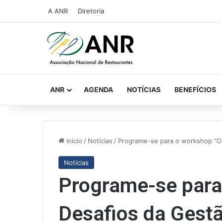
A ANR
Diretoria
ANR
AGENDA
NOTÍCIAS
BENEFÍCIOS
Início
/
Notícias
/
Programe-se para o workshop “O
Notícias
Programe-se para
Desafios da Gest