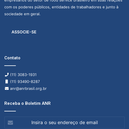
com os poderes públicos, entidades de trabalhadores e junto à
sociedade em geral.
ASSOCIE-SE
Contato
(11) 3083-1931
(11) 93490-8287
anr@anrbrasil.org.br
Receba o Boletim ANR
Insira
o