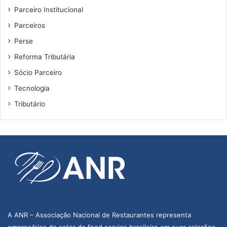
Parceiro Institucional
Parceiros
Perse
Reforma Tributária
Sócio Parceiro
Tecnologia
Tributário
A ANR – Associação Nacional de Restaurantes representa
empresários do setor de food service brasileiro em suas relações