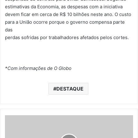
estimativas da Economia, as despesas com a iniciativa
devem ficar em cerca de R$ 10 bilhões neste ano. O custo
para a União ocorre porque o governo compensa parte
das
perdas sofridas por trabalhadores afetados pelos cortes.
*Com informações de O Globo
DESTAQUE
P
a
r
t