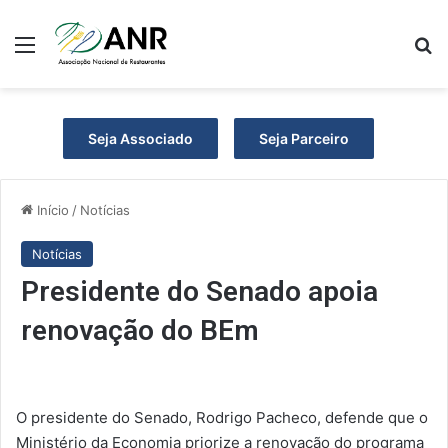
Menu
P
Seja Associado
Seja Parceiro
Início
/
Notícias
Notícias
Presidente do Senado apoia
renovação do BEm
O presidente do Senado, Rodrigo Pacheco, defende que o
Ministério da Economia priorize a renovação do programa