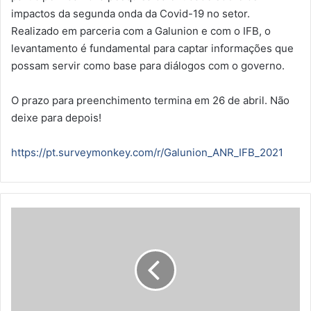
impactos da segunda onda da Covid-19 no setor.
Realizado em parceria com a Galunion e com o IFB, o
levantamento é fundamental para captar informações que
possam servir como base para diálogos com o governo.
O prazo para preenchimento termina em 26 de abril. Não
deixe para depois!
https://pt.surveymonkey.com/r/Galunion_ANR_IFB_2021
R
e
s
t
a
u
r