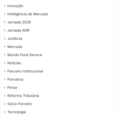
m
Inovação
a
i
Inteligência de Mercado
l
Jornada 2026
Jornada ANR
Jurídicas
Mercado
Mundo Food Service
Notícias
Parceiro Institucional
Parceiros
Perse
Reforma Tributária
Sócio Parceiro
Tecnologia