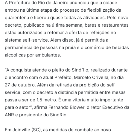
A Prefeitura do Rio de Janeiro anunciou que a cidade
entrou na última etapa do processo de flexibilização da
quarentena e liberou quase todas as atividades. Pelo novo
decreto, publicado na última semana, bares e restaurantes
estão autorizados a retomar a oferta de refeições no
sistema self-service. Além disso, já é permitida a
permanência de pessoas na praia e o comércio de bebidas
alcoólicas por ambulantes.
“A conquista atende o pleito do SindRio, realizado durante
o encontro com o atual Prefeito, Marcelo Crivella, no dia
27 de outubro. Além da retirada da proibição do self-
service, com o decreto a distância permitida entre mesas
passa a ser de 1,5 metro. É uma vitória muito importante
para o setor”, afirma Fernando Blower, diretor Executivo da
ANR e presidente do SindRio.
Em Joinville (SC), as medidas de combate ao novo