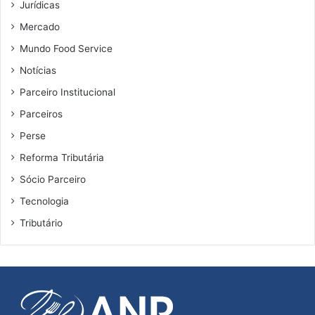
Jurídicas
i
H
a
Mercado
Mundo Food Service
Notícias
Parceiro Institucional
Parceiros
Perse
Reforma Tributária
Sócio Parceiro
Tecnologia
Tributário