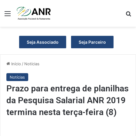
Menu
P
Seja Associado
Seja Parceiro
Início
/
Notícias
Notícias
Prazo para entrega de planilhas
da Pesquisa Salarial ANR 2019
termina nesta terça-feira (8)