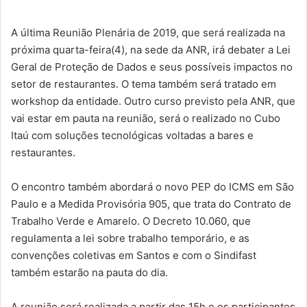
A última Reunião Plenária de 2019, que será realizada na
próxima quarta-feira(4), na sede da ANR, irá debater a Lei
Geral de Proteção de Dados e seus possíveis impactos no
setor de restaurantes. O tema também será tratado em
workshop da entidade. Outro curso previsto pela ANR, que
vai estar em pauta na reunião, será o realizado no Cubo
Itaú com soluções tecnológicas voltadas a bares e
restaurantes.
O encontro também abordará o novo PEP do ICMS em São
Paulo e a Medida Provisória 905, que trata do Contrato de
Trabalho Verde e Amarelo. O Decreto 10.060, que
regulamenta a lei sobre trabalho temporário, e as
convenções coletivas em Santos e com o Sindifast
também estarão na pauta do dia.
A reunião será realizada a partir das 15h e os participantes