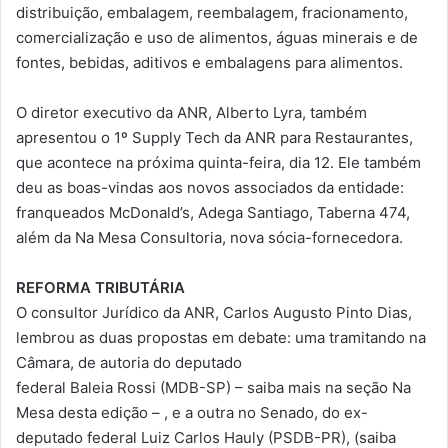
distribuição, embalagem, reembalagem, fracionamento,
comercialização e uso de alimentos, águas minerais e de
fontes, bebidas, aditivos e embalagens para alimentos.
O diretor executivo da ANR, Alberto Lyra, também
apresentou o 1º Supply Tech da ANR para Restaurantes,
que acontece na próxima quinta-feira, dia 12. Ele também
deu as boas-vindas aos novos associados da entidade:
franqueados McDonald’s, Adega Santiago, Taberna 474,
além da Na Mesa Consultoria, nova sócia-fornecedora.
REFORMA TRIBUTÁRIA
O consultor Jurídico da ANR, Carlos Augusto Pinto Dias,
lembrou as duas propostas em debate: uma tramitando na
Câmara, de autoria do deputado
federal Baleia Rossi (MDB-SP) – saiba mais na seção Na
Mesa desta edição – , e a outra no Senado, do ex-
deputado federal Luiz Carlos Hauly (PSDB-PR), (saiba