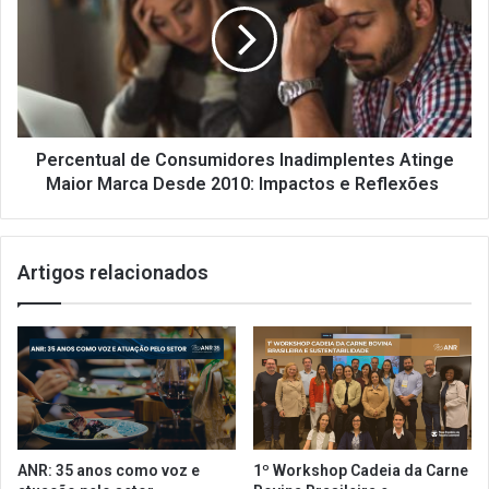
Inadimplentes
Atinge
Maior
Marca
Desde
2010:
Impactos
Percentual de Consumidores Inadimplentes Atinge
e
Maior Marca Desde 2010: Impactos e Reflexões
Reflexões
Artigos relacionados
ANR: 35 anos como voz e
1º Workshop Cadeia da Carne