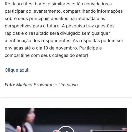
Restaurantes, bares e similares estão convidados a
participar do levantamento, compartilhando informações
sobre seus principais desafios na retomada e as
perspectivas para o futuro. A pesquisa traz questões
rápidas e o resultado será divulgado sem qualquer
identificação dos respondentes. As respostas podem ser
enviadas até o dia 19 de novembro. Participe e
compartilhe com seus colegas do setor!
Clique aqui!
Foto: Michael Browning – Unsplash
J
á
f
e