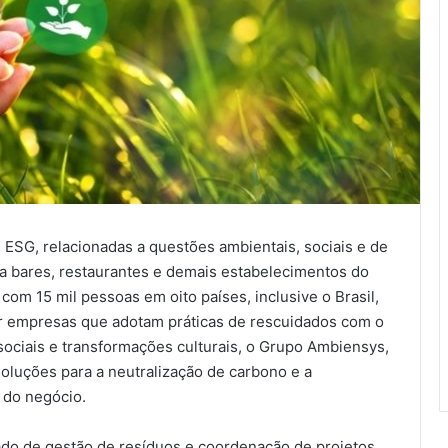
ESG, relacionadas a questões ambientais, sociais e de
 bares, restaurantes e demais estabelecimentos do
om 15 mil pessoas em oito países, inclusive o Brasil,
er empresas que adotam práticas de rescuidados com o
ciais e transformações culturais, o Grupo Ambiensys,
oluções para a neutralização de carbono e a
 do negócio.
do de gestão de resíduos e coordenação de projetos