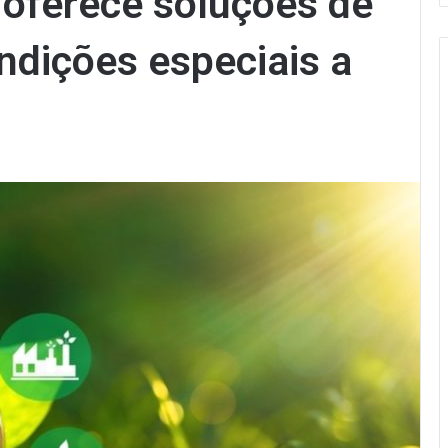
oferece soluções de
ndições especiais a