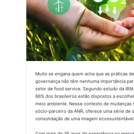
Muito se engana quem acha que as práticas de 
governança não têm nenhuma importância para
setor de food service. Segundo estudo da IBM c
66% dos brasileiros estão dispostos a escolh
meio ambiente. Nesse contexto de mudanças so
sócio-parceiro da ANR, oferece uma série de s
consolidação de uma imagem ecossustentável
Com mais de 25 anos de experiência no merca