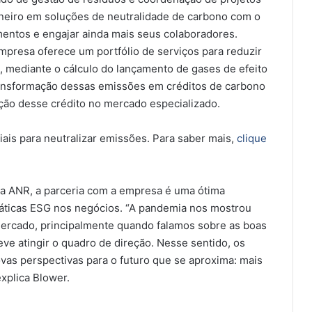
neiro em soluções de neutralidade de carbono com o
mentos e engajar ainda mais seus colaboradores.
mpresa oferece um portfólio de serviços para reduzir
, mediante o cálculo do lançamento de gases de efeito
ransformação dessas emissões em créditos de carbono
ação desse crédito no mercado especializado.
is para neutralizar emissões. Para saber mais,
clique
da ANR, a parceria com a empresa é uma ótima
ráticas ESG nos negócios. “A pandemia nos mostrou
ercado, principalmente quando falamos sobre as boas
e atingir o quadro de direção. Nesse sentido, os
vas perspectivas para o futuro que se aproxima: mais
explica Blower.