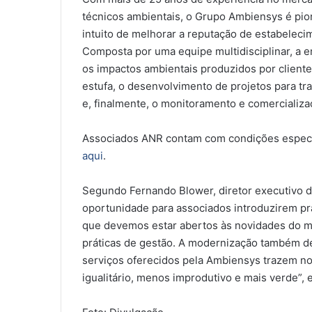
técnicos ambientais, o Grupo Ambiensys é pio
intuito de melhorar a reputação de estabeleci
Composta por uma equipe multidisciplinar, a e
os impactos ambientais produzidos por cliente
estufa, o desenvolvimento de projetos para t
e, finalmente, o monitoramento e comercializ
Associados ANR contam com condições especia
aqui
.
Segundo Fernando Blower, diretor executivo 
oportunidade para associados introduzirem p
que devemos estar abertos às novidades do m
práticas de gestão. A modernização também dev
serviços oferecidos pela Ambiensys trazem no
igualitário, menos improdutivo e mais verde”, 