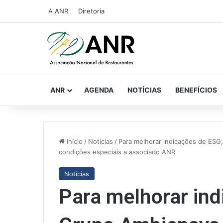
A ANR
Diretoria
ANR
AGENDA
NOTÍCIAS
BENEFÍCIOS
Início
/
Notícias
/
Para melhorar indicações de ESG
condições especiais a associado ANR
Notícias
Para melhorar ind