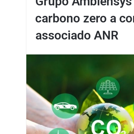
Grupo Ambiensys 
carbono zero a co
associado ANR