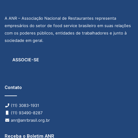
A ANR – Associação Nacional de Restaurantes representa
empresários do setor de food service brasileiro em suas relações
com os poderes públicos, entidades de trabalhadores e junto à
sociedade em geral.
ASSOCIE-SE
Contato
(11) 3083-1931
(11) 93490-8287
anr@anrbrasil.org.br
Receba o Boletim ANR