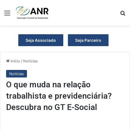
Menu
P
Seja Associado
Seja Parceiro
Início
/
Notícias
Notícias
O que muda na relação
trabalhista e previdenciária?
Descubra no GT E-Social