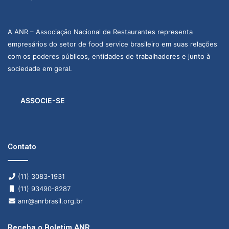
A ANR – Associação Nacional de Restaurantes representa
empresários do setor de food service brasileiro em suas relações
com os poderes públicos, entidades de trabalhadores e junto à
sociedade em geral.
ASSOCIE-SE
Contato
(11) 3083-1931
(11) 93490-8287
anr@anrbrasil.org.br
Receba o Boletim ANR