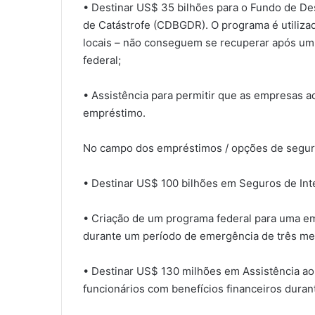
• Destinar US$ 35 bilhões para o Fundo de D
de Catástrofe (CDBGDR). O programa é utiliz
locais – não conseguem se recuperar após um
federal;
• Assistência para permitir que as empresas a
empréstimo.
No campo dos empréstimos / opções de segur
• Destinar US$ 100 bilhões em Seguros de In
• Criação de um programa federal para uma em
durante um período de emergência de três me
• Destinar US$ 130 milhões em Assistência ao
funcionários com benefícios financeiros dura