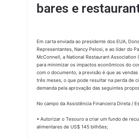
bares e restauran
Em carta enviada ao presidente dos EUA, Don
Representantes, Nancy Pelosi, e ao líder do P
McConnell, a National Restaurant Association
para minimizar os impactos econômicos do coro
com o documento, a previsão é que as vendas
três meses, o que pode resultar na perda de c
demanda pela aprovação das seguintes propos
No campo da Assistência Financeira Direta / Es
• Autorizar o Tesouro a criar um fundo de rec
alimentares de US$ 145 bilhões;