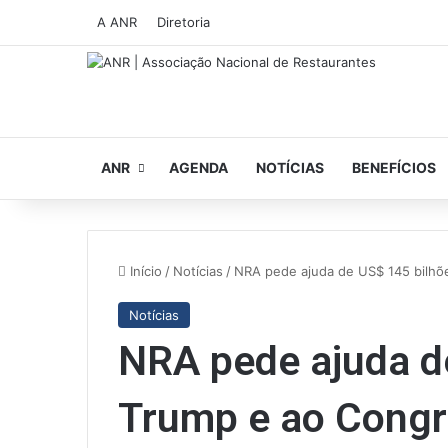
A ANR
Diretoria
ANR
AGENDA
NOTÍCIAS
BENEFÍCIOS
Início
/
Notícias
/
NRA pede ajuda de US$ 145 bilhõe
Notícias
NRA pede ajuda d
Trump e ao Congr