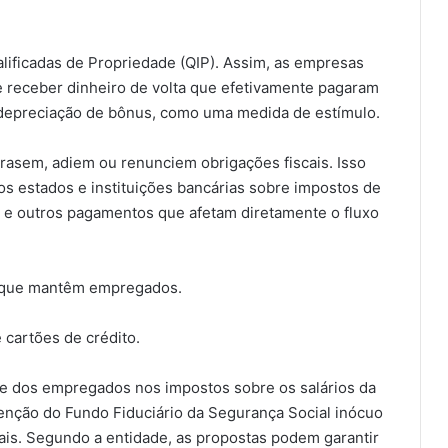
alificadas de Propriedade (QIP). Assim, as empresas
e receber dinheiro de volta que efetivamente pagaram
 depreciação de bônus, como uma medida de estímulo.
trasem, adiem ou renunciem obrigações fiscais. Isso
dos estados e instituições bancárias sobre impostos de
 e outros pagamentos que afetam diretamente o fluxo
as que mantêm empregados.
cartões de crédito.
te dos empregados nos impostos sobre os salários da
enção do Fundo Fiduciário da Segurança Social inócuo
ais. Segundo a entidade, as propostas podem garantir