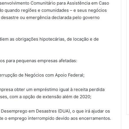
esenvolvimento Comunitário para Assistência em Caso
ado quando regiões e comunidades – e seus negócios
 desastre ou emergência declarada pelo governo
diem as obrigações hipotecárias, de locação e de
os para pequenas empresas afetadas:
terrupção de Negócios com Apoio Federal;
presa obter um empréstimo igual à receita perdida
ses, com a opção de extensão além de 2020;
 Desemprego em Desastres (DUA), o que irá ajudar os
nte o emprego interrompido devido aos encerramentos.