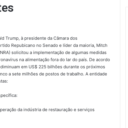
tes
ald Trump, à presidente da Câmara dos
artido Repubicano no Senado e líder da maioria, Mitch
 (NRA) solicitou a implementação de algumas medidas
navírus na alimentação fora do lar do país. De acordo
 diminuam em US$ 225 bilhões durante os próximos
inco a sete milhões de postos de trabalho. A entidade
tas:
pecífica:
uperação da indústria de restauração e serviços