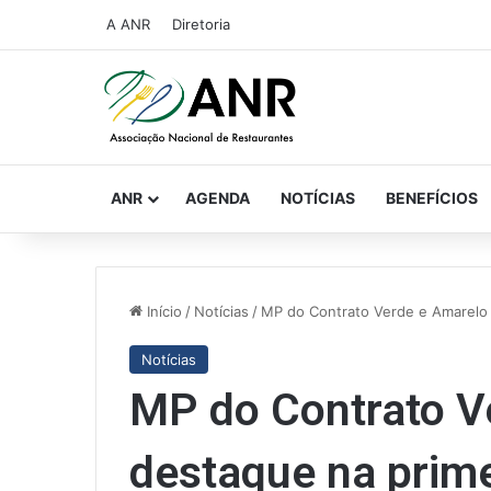
A ANR
Diretoria
ANR
AGENDA
NOTÍCIAS
BENEFÍCIOS
Início
/
Notícias
/
MP do Contrato Verde e Amarelo 
Notícias
MP do Contrato Ve
destaque na prime