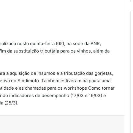
ealizada nesta quinta-feira (05), na sede da ANR,
m da substituição tributária para os vinhos, além da
 a aquisição de insumos e a tributação das gorjetas,
letiva do Sindimoto. Também estiveram na pauta uma
entidade e as chamadas para os workshops Como tornar
ndo indicadores de desempenho (17/03 e 19/03) e
a (25/3).