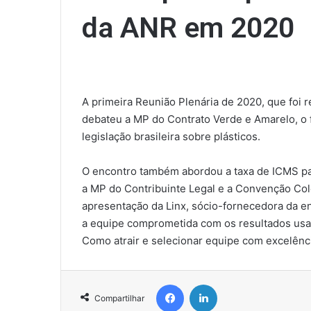
da ANR em 2020
A primeira Reunião Plenária de 2020, que foi r
debateu a MP do Contrato Verde e Amarelo, o fi
legislação brasileira sobre plásticos.
O encontro também abordou a taxa de ICMS para
a MP do Contribuinte Legal e a Convenção Co
apresentação da Linx, sócio-fornecedora da 
a equipe comprometida com os resultados usa
Como atrair e selecionar equipe com excelênci
Facebook
Linkedin
Compartilhar