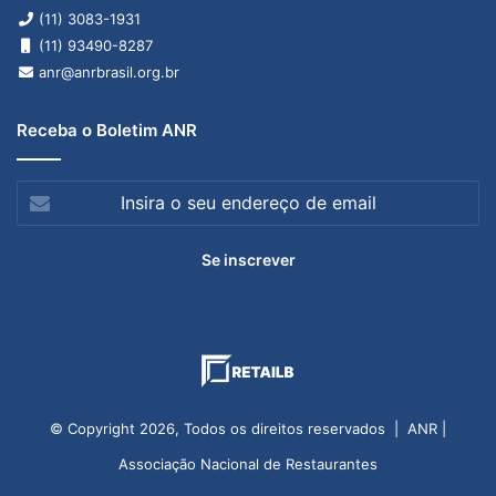
(11) 3083-1931
(11) 93490-8287
anr@anrbrasil.org.br
Receba o Boletim ANR
Insira
o
seu
endereço
de
email
© Copyright 2026, Todos os direitos reservados | ANR |
Associação Nacional de Restaurantes