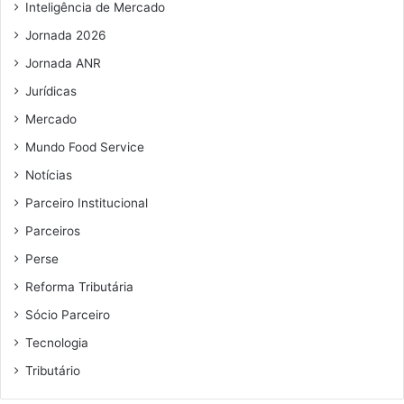
i
Inteligência de Mercado
l
Jornada 2026
Jornada ANR
Jurídicas
Mercado
Mundo Food Service
Notícias
Parceiro Institucional
Parceiros
Perse
Reforma Tributária
Sócio Parceiro
Tecnologia
Tributário