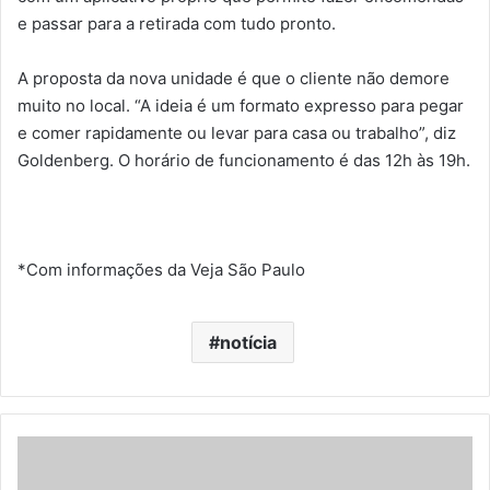
e passar para a retirada com tudo pronto.
A proposta da nova unidade é que o cliente não demore
muito no local. “A ideia é um formato expresso para pegar
e comer rapidamente ou levar para casa ou trabalho”, diz
Goldenberg. O horário de funcionamento é das 12h às 19h.
*Com informações da Veja São Paulo
notícia
M
c