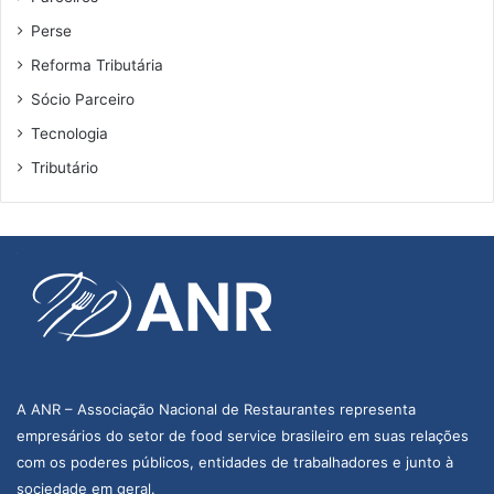
Perse
Reforma Tributária
Sócio Parceiro
Tecnologia
Tributário
A ANR – Associação Nacional de Restaurantes representa
empresários do setor de food service brasileiro em suas relações
com os poderes públicos, entidades de trabalhadores e junto à
sociedade em geral.