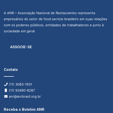
A ANR – Associação Nacional de Restaurantes representa
empresários do setor de food service brasileiro em suas relações
com os poderes públicos, entidades de trabalhadores e junto à
sociedade em geral.
ASSOCIE-SE
Contato
(11) 3083-1931
(11) 93490-8287
anr@anrbrasil.org.br
Receba o Boletim ANR