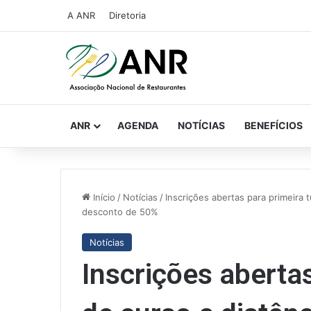
A ANR
Diretoria
ANR
AGENDA
NOTÍCIAS
BENEFÍCIOS
Início
/
Notícias
/
Inscrições abertas para primeira
desconto de 50%
Notícias
Inscrições aberta