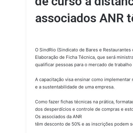
de curso a distânc
associados ANR t
O SindRio (Sindicato de Bares e Restaurantes d
Elaboração de Ficha Técnica, que será ministra
qualificar pessoas para o mercado de trabalho
A capacitação visa ensinar como implementar m
e a sustentabilidade de uma empresa.
Como fazer fichas técnicas na prática, format
dos desperdícios e controle de compras e est
Os associados da ANR
têm desconto de 50% e as inscrições podem se