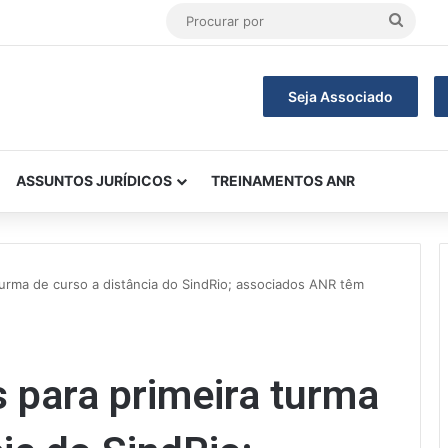
Procu
por
Seja Associado
ASSUNTOS JURÍDICOS
TREINAMENTOS ANR
 turma de curso a distância do SindRio; associados ANR têm
s para primeira turma