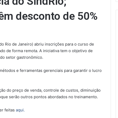
ia do SindRio;
êm desconto de 50%
o Rio de Janeiro) abriu inscrições para o curso de
do de forma remota. A iniciativa tem o objetivo de
 do setor gastronômico.
étodos e ferramentas gerenciais para garantir o lucro
ação do preço de venda, controle de custos, diminuição
oque serão outros pontos abordados no treinamento.
r feitas
aqui.