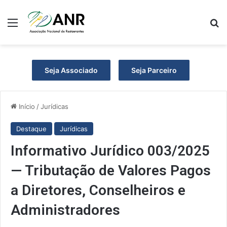
Menu
Pr
Seja Associado
Seja Parceiro
Início
/
Jurídicas
Destaque
Jurídicas
Informativo Jurídico 003/2025
— Tributação de Valores Pagos
a Diretores, Conselheiros e
Administradores