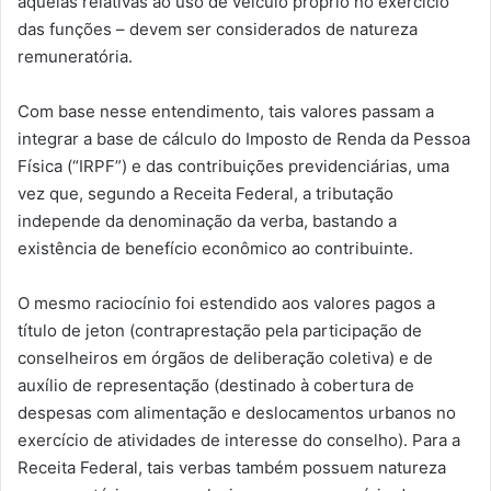
aquelas relativas ao uso de veículo próprio no exercício
das funções – devem ser considerados de natureza
remuneratória.
Com base nesse entendimento, tais valores passam a
integrar a base de cálculo do Imposto de Renda da Pessoa
Física (“IRPF”) e das contribuições previdenciárias, uma
vez que, segundo a Receita Federal, a tributação
independe da denominação da verba, bastando a
existência de benefício econômico ao contribuinte.
O mesmo raciocínio foi estendido aos valores pagos a
título de jeton (contraprestação pela participação de
conselheiros em órgãos de deliberação coletiva) e de
auxílio de representação (destinado à cobertura de
despesas com alimentação e deslocamentos urbanos no
exercício de atividades de interesse do conselho). Para a
Receita Federal, tais verbas também possuem natureza