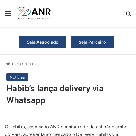
Menu
P
Seja Associado
Seja Parceiro
Início
/
Notícias
Notícias
Habib’s lança delivery via
Whatsapp
O Habib’s, associado ANR e maior rede de culinária árabe
do País, apresenta ao mercado o Delivery Habib’s via