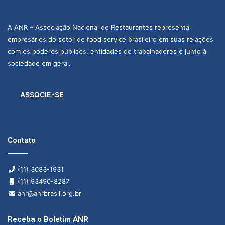
A ANR – Associação Nacional de Restaurantes representa
empresários do setor de food service brasileiro em suas relações
com os poderes públicos, entidades de trabalhadores e junto à
sociedade em geral.
ASSOCIE-SE
Contato
(11) 3083-1931
(11) 93490-8287
anr@anrbrasil.org.br
Receba o Boletim ANR