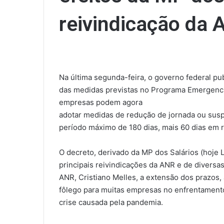
reivindicação da 
Na última segunda-feira, o governo federal pu
das medidas previstas no Programa Emergenci
empresas podem agora
adotar medidas de redução de jornada ou sus
período máximo de 180 dias, mais 60 dias em r
O decreto, derivado da MP dos Salários (hoje L
principais reivindicações da ANR e de diversa
ANR, Cristiano Melles, a extensão dos prazos,
fôlego para muitas empresas no enfrentament
crise causada pela pandemia.