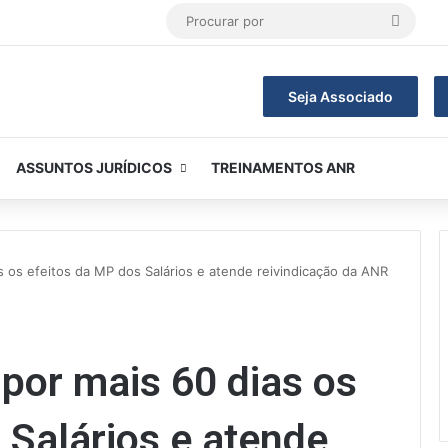
Procur
por
Seja Associado
ASSUNTOS JURÍDICOS
TREINAMENTOS ANR
 os efeitos da MP dos Salários e atende reivindicação da ANR
por mais 60 dias os
 Salários e atende