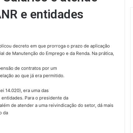
ANR e entidades
blicou decreto em que prorroga o prazo de aplicação
al de Manutenção do Emprego e da Renda. Na prática,
pensão de contratos por um
elação ao que já era permitido.
ei 14.020), era uma das
s entidades. Para o presidente da
 além de atender a uma reivindicação do setor, dá mais
o da