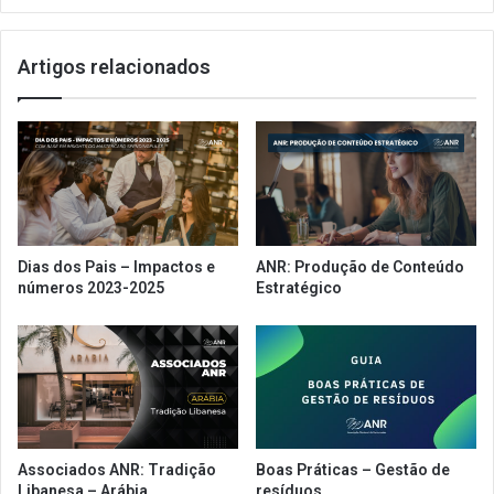
t
g
e
a
s
Artigos relacionados
p
:
r
p
a
r
z
e
o
ç
d
o
e
d
i
i
s
Dias dos Pais – Impactos e
ANR: Produção de Conteúdo
n
e
números 2023-2025
Estratégico
â
n
m
ç
i
ã
c
o
o
d
p
e
o
p
d
a
Associados ANR: Tradição
Boas Práticas – Gestão de
e
g
Libanesa – Arábia
resíduos