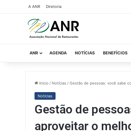
A ANR
Diretoria
ANR
AGENDA
NOTÍCIAS
BENEFÍCIOS
Início
/
Notícias
/
Gestão de pessoas: você sabe co
Notícias
Gestão de pessoa
aproveitar o melh