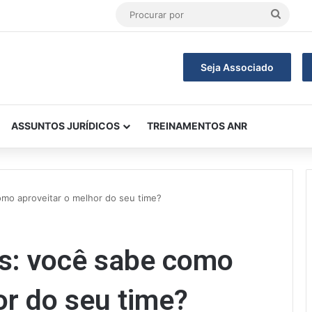
Procu
por
Seja Associado
ASSUNTOS JURÍDICOS
TREINAMENTOS ANR
mo aproveitar o melhor do seu time?
s: você sabe como
or do seu time?