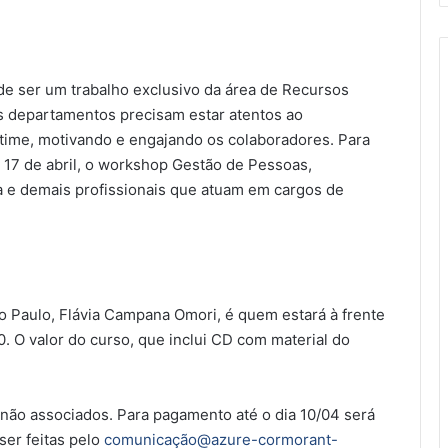
de ser um trabalho exclusivo da área de Recursos
s departamentos precisam estar atentos ao
time, motivando e engajando os colaboradores. Para
 17 de abril, o workshop Gestão de Pessoas,
a e demais profissionais que atuam em cargos de
o Paulo, Flávia Campana Omori, é quem estará à frente
 O valor do curso, que inclui CD com material do
 não associados. Para pagamento até o dia 10/04 será
er feitas pelo
comunicação@azure-cormorant-