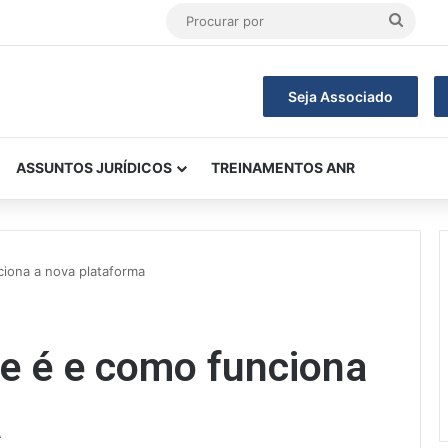
Procu
por
Seja Associado
ASSUNTOS JURÍDICOS
TREINAMENTOS ANR
ciona a nova plataforma
ue é e como funciona
a