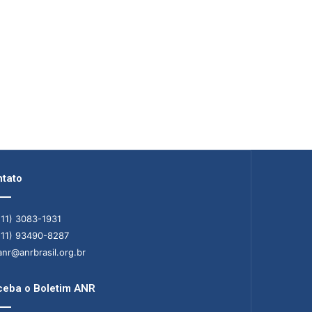
tato
11) 3083-1931
11) 93490-8287
nr@anrbrasil.org.br
eba o Boletim ANR