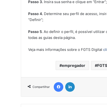
Passo 3.
Insira sua senha e clique em “Entrar”
Passo 4.
Determine seu perfil de acesso, insi
“Definir”;
Passo 5
. Ao definir o perfil, é possível utiliza
todas as guias desta página.
Veja mais informações sobre o FGTS Digital
cl
empregador
FGT
Facebook
Linkedin
Compartilhar