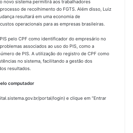
o novo sistema permitirá aos trabalhadores
processo de recolhimento do FGTS. Além disso, Luiz
mudança resultará em uma economia de
ustos operacionais para as empresas brasileiras.
 PIS pelo CPF como identificador do empresário no
 problemas associados ao uso do PIS, como a
úmero de PIS. A utilização do registro de CPF como
stências no sistema, facilitando a gestão dos
dos resultados.
pelo computador
tal.sistema.gov.br/portal/login) e clique em “Entrar