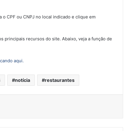
;
ra o CPF ou CNPJ no local indicado e clique em
r os principais recursos do site. Abaixo, veja a função de
icando aqui.
S
notícia
restaurantes