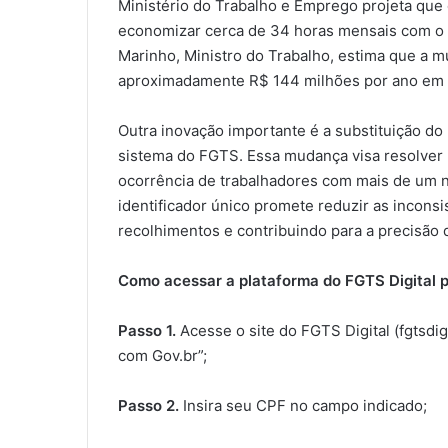
Ministério do Trabalho e Emprego projeta que 
economizar cerca de 34 horas mensais com o 
Marinho, Ministro do Trabalho, estima que a 
aproximadamente R$ 144 milhões por ano em c
Outra inovação importante é a substituição do
sistema do FGTS. Essa mudança visa resolver
ocorrência de trabalhadores com mais de um n
identificador único promete reduzir as inconsi
recolhimentos e contribuindo para a precisão 
Como acessar a plataforma do FGTS Digital 
Passo 1.
Acesse o site do FGTS Digital (fgtsdigi
com Gov.br”;
Passo 2.
Insira seu CPF no campo indicado;