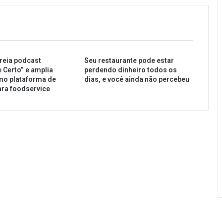
reia podcast
Seu restaurante pode estar
e Certo” e amplia
perdendo dinheiro todos os
mo plataforma de
dias, e você ainda não percebeu
ra foodservice