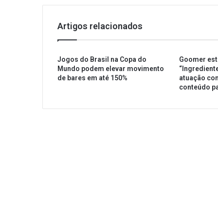
Artigos relacionados
Jogos do Brasil na Copa do
Goomer est
Mundo podem elevar movimento
“Ingredient
de bares em até 150%
atuação co
conteúdo pa