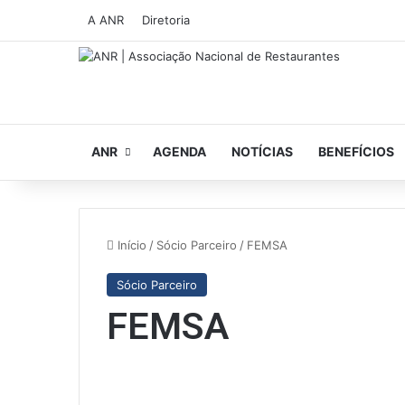
A ANR
Diretoria
ANR
AGENDA
NOTÍCIAS
BENEFÍCIOS
Início
/
Sócio Parceiro
/
FEMSA
Sócio Parceiro
FEMSA