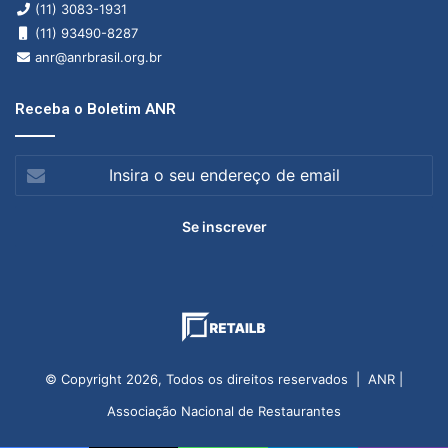
(11) 3083-1931
(11) 93490-8287
anr@anrbrasil.org.br
Receba o Boletim ANR
Insira
o
seu
endereço
de
email
© Copyright 2026, Todos os direitos reservados | ANR |
Associação Nacional de Restaurantes