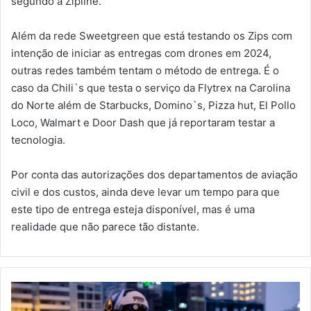
segundo a Zipline.
Além da rede Sweetgreen que está testando os Zips com
intenção de iniciar as entregas com drones em 2024,
outras redes também tentam o método de entrega. É o
caso da Chili`s que testa o serviço da Flytrex na Carolina
do Norte além de Starbucks, Domino`s, Pizza hut, El Pollo
Loco, Walmart e Door Dash que já reportaram testar a
tecnologia.
Por conta das autorizações dos departamentos de aviação
civil e dos custos, ainda deve levar um tempo para que
este tipo de entrega esteja disponível, mas é uma
realidade que não parece tão distante.
D
e