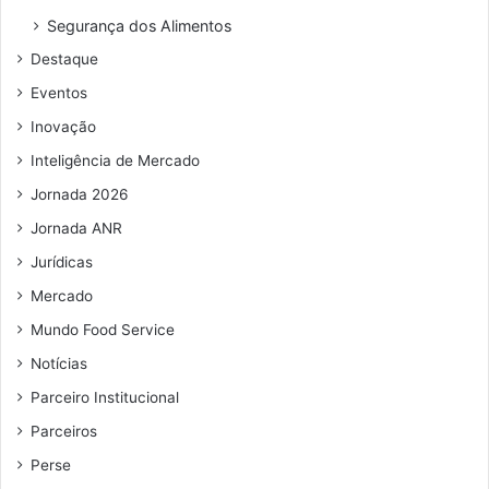
o
u
Segurança dos Alimentos
d
t
Destaque
e
u
e
r
Eventos
m
o
Inovação
a
i
Inteligência de Mercado
l
Jornada 2026
Jornada ANR
Jurídicas
Mercado
Mundo Food Service
Notícias
Parceiro Institucional
Parceiros
Perse