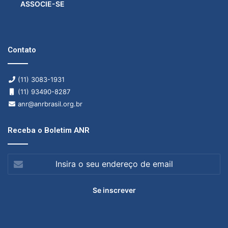
ASSOCIE-SE
Contato
(11) 3083-1931
(11) 93490-8287
anr@anrbrasil.org.br
Receba o Boletim ANR
Insira
o
seu
endereço
de
email