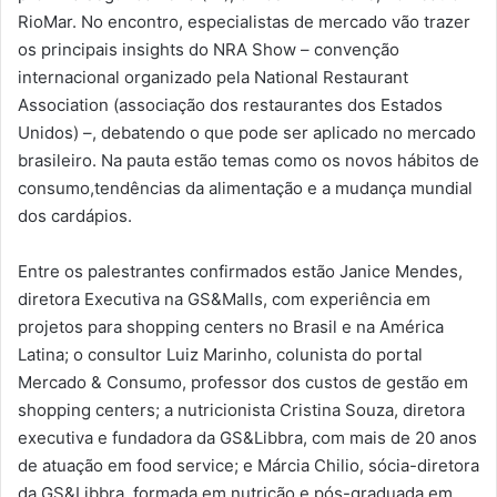
RioMar. No encontro, especialistas de mercado vão trazer
os principais insights do NRA Show – convenção
internacional organizado pela National Restaurant
Association (associação dos restaurantes dos Estados
Unidos) –, debatendo o que pode ser aplicado no mercado
brasileiro. Na pauta estão temas como os novos hábitos de
consumo,tendências da alimentação e a mudança mundial
dos cardápios.
Entre os palestrantes confirmados estão Janice Mendes,
diretora Executiva na GS&Malls, com experiência em
projetos para shopping centers no Brasil e na América
Latina; o consultor Luiz Marinho, colunista do portal
Mercado & Consumo, professor dos custos de gestão em
shopping centers; a nutricionista Cristina Souza, diretora
executiva e fundadora da GS&Libbra, com mais de 20 anos
de atuação em food service; e Márcia Chilio, sócia-diretora
da GS&Libbra, formada em nutrição e pós-graduada em