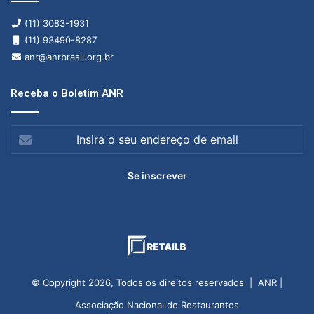
(11) 3083-1931
(11) 93490-8287
anr@anrbrasil.org.br
Receba o Boletim ANR
Insira
o
seu
endereço
de
email
© Copyright 2026, Todos os direitos reservados | ANR |
Associação Nacional de Restaurantes