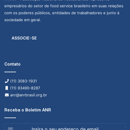
empresários do setor de food service brasileiro em suas relações
com os poderes públicos, entidades de trabalhadores e junto à
sociedade em geral.
ASSOCIE-SE
Contato
(11) 3083-1931
(11) 93490-8287
anr@anrbrasil.org.br
Receba o Boletim ANR
Insira