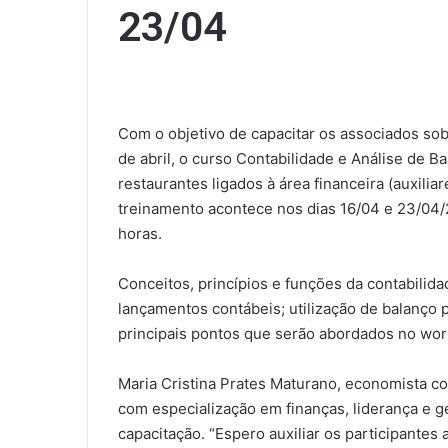
23/04
Com o objetivo de capacitar os associados so
de abril, o curso Contabilidade e Análise de Ba
restaurantes ligados à área financeira (auxiliar
treinamento acontece nos dias 16/04 e 23/04/2
horas.
Conceitos, princípios e funções da contabilida
lançamentos contábeis; utilização de balanço 
principais pontos que serão abordados no wo
Maria Cristina Prates Maturano, economista c
com especialização em finanças, liderança e g
capacitação. “Espero auxiliar os participantes