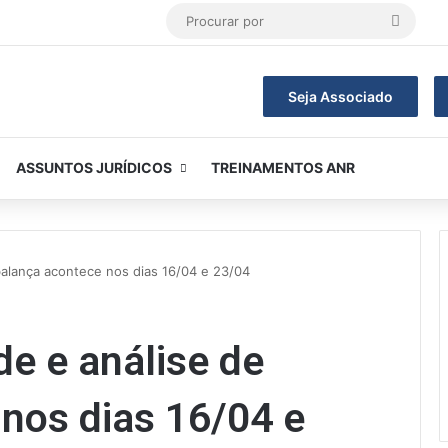
Procur
por
Seja Associado
ASSUNTOS JURÍDICOS
TREINAMENTOS ANR
balança acontece nos dias 16/04 e 23/04
de e análise de
nos dias 16/04 e