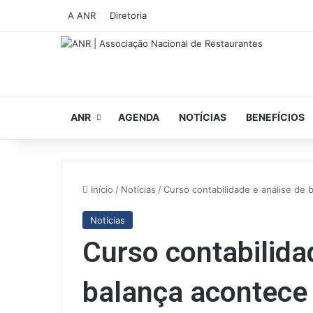
A ANR
Diretoria
ANR
AGENDA
NOTÍCIAS
BENEFÍCIOS
Início
/
Notícias
/
Curso contabilidade e análise de 
Notícias
Curso contabilida
balança acontece 