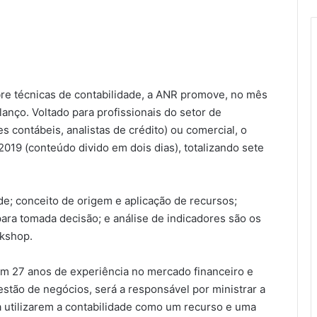
bre técnicas de contabilidade, a ANR promove, no mês
lanço. Voltado para profissionais do setor de
es contábeis, analistas de crédito) ou comercial, o
019 (conteúdo divido em dois dias), totalizando sete
de; conceito de origem e aplicação de recursos;
para tomada decisão; e análise de indicadores são os
rkshop.
om 27 anos de experiência no mercado financeiro e
estão de negócios, será a responsável por ministrar a
 a utilizarem a contabilidade como um recurso e uma