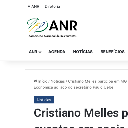
A ANR
Diretoria
ANR
AGENDA
NOTÍCIAS
BENEFÍCIOS
Início
/
Notícias
/
Cristiano Melles participa em M
Econômica ao lado do secretário Paulo Uebel
Notícias
Cristiano Melles 