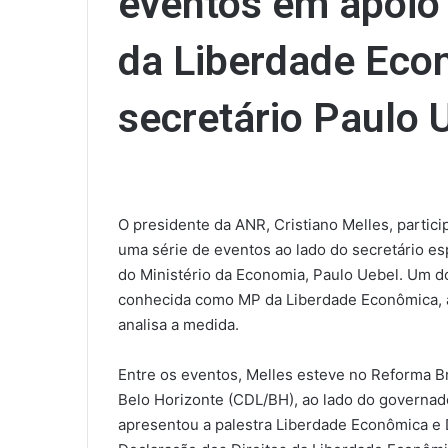
eventos em apoio
da Liberdade Eco
secretário Paulo 
O presidente da ANR, Cristiano Melles, partici
uma série de eventos ao lado do secretário es
do Ministério da Economia, Paulo Uebel. Um do
conhecida como MP da Liberdade Econômica, ap
analisa a medida.
Entre os eventos, Melles esteve no Reforma Br
Belo Horizonte (CDL/BH), ao lado do governad
apresentou a palestra Liberdade Econômica e 