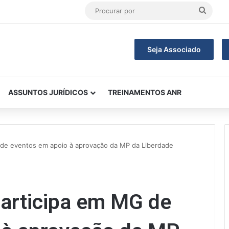
Procu
por
Seja Associado
ASSUNTOS JURÍDICOS
TREINAMENTOS ANR
G de eventos em apoio à aprovação da MP da Liberdade
participa em MG de