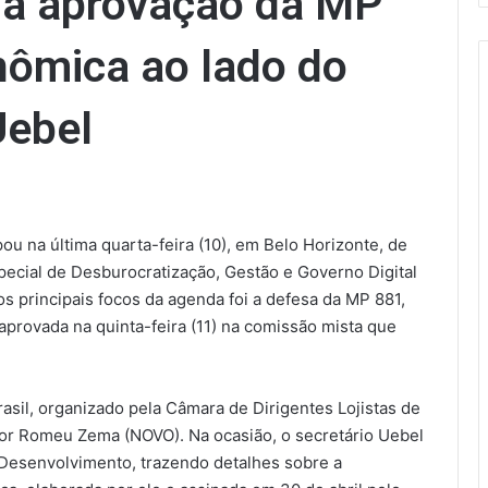
 à aprovação da MP
nômica ao lado do
Uebel
pou na última quarta-feira (10), em Belo Horizonte, de
pecial de Desburocratização, Gestão e Governo Digital
s principais focos da agenda foi a defesa da MP 881,
rovada na quinta-feira (11) na comissão mista que
asil, organizado pela Câmara de Dirigentes Lojistas de
or Romeu Zema (NOVO). Na ocasião, o secretário Uebel
Desenvolvimento, trazendo detalhes sobre a