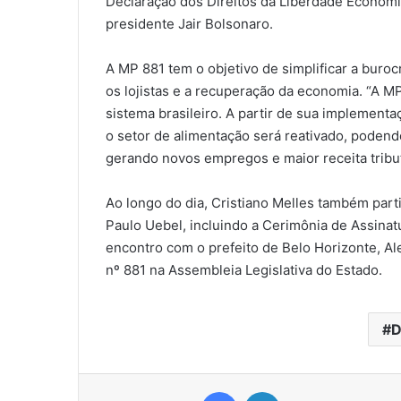
Declaração dos Direitos da Liberdade Econômic
presidente Jair Bolsonaro.
A MP 881 tem o objetivo de simplificar a buro
os lojistas e a recuperação da economia. “A M
sistema brasileiro. A partir de sua implementaç
o setor de alimentação será reativado, podendo
gerando novos empregos e maior receita tribut
Ao longo do dia, Cristiano Melles também part
Paulo Uebel, incluindo a Cerimônia de Assin
encontro com o prefeito de Belo Horizonte, Ale
nº 881 na Assembleia Legislativa do Estado.
D
Facebook
Linkedin